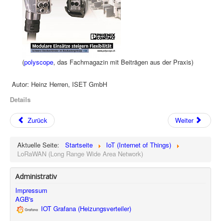
(
polyscope
, das Fachmagazin mit Beiträgen aus der Praxis)
Autor: Heinz Herren, ISET GmbH
Details
Zurück
Weiter
Aktuelle Seite:
Startseite
IoT (Internet of Things)
LoRaWAN (Long Range Wide Area Network)
Administrativ
Impressum
AGB's
IOT Grafana (Heizungsverteiler)