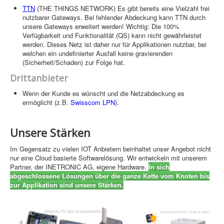
TTN
(THE THINGS NETWORK) Es gibt bereits eine Vielzahl frei
nutzbarer Gateways. Bei fehlender Abdeckung kann TTN durch
unsere Gateways erweitert werden! Wichtig: Die 100%
Verfügbarkeit und Funktionalität (QS) kann nicht gewährleistet
werden. Dieses Netz ist daher nur für Applikationen nutzbar, bei
welchen ein undefinierter Ausfall keine gravierenden
(Sicherheit/Schaden) zur Folge hat.
Drittanbieter
Wenn der Kunde es wünscht und die Netzabdeckung es
ermöglicht (z.B.
Swisscom LPN
).
Unsere Stärken
Im Gegensatz zu vielen IOT Anbietern beinhaltet unser Angebot nicht
nur eine Cloud basierte Softwarelösung. Wir entwickeln mit unserem
Partner, der INETRONIC AG, eigene Hardware.
In sich
abgeschlossene Lösungen über die ganze Kette vom Knoten bis
zur Applikation sind unsere Stärken.