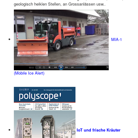
geologisch heiklen Stellen, an Grossanlässen usw..
MIA-1
(Mobile Ice Alert)
IoT und frische Kräuter